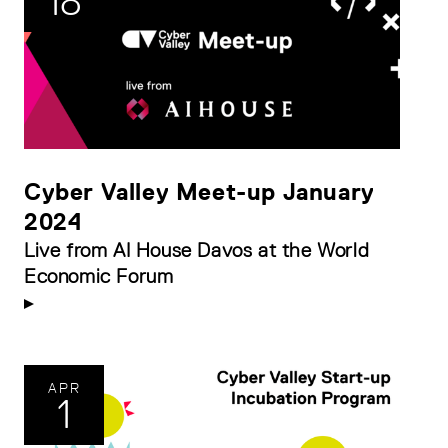
18
Cyber Valley Meet-up January
2024
Live from AI House Davos at the World
Economic Forum
APR
1