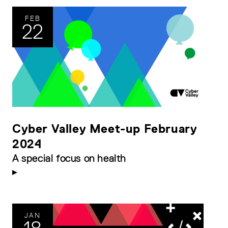
FEB
22
Cyber Valley Meet-up February
2024
A special focus on health
JAN