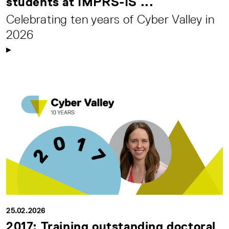
students at IMPRS-IS ...
Celebrating ten years of Cyber Valley in
2026
25.02.2026
2017: Training outstanding doctoral