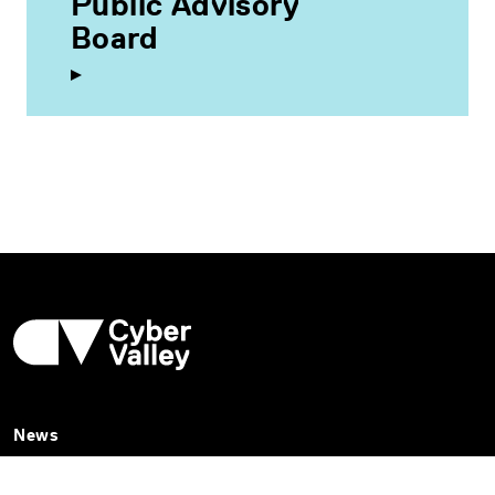
Public Advisory
Board
News
Cyber Valley Newsletter