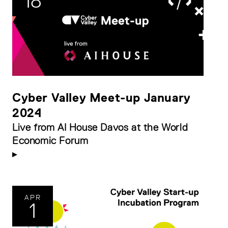
18
Cyber Valley Meet-up January
2024
Live from AI House Davos at the World
Economic Forum
APR
1