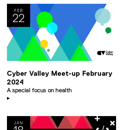
FEB
22
Cyber Valley Meet-up February
2024
A special focus on health
JAN