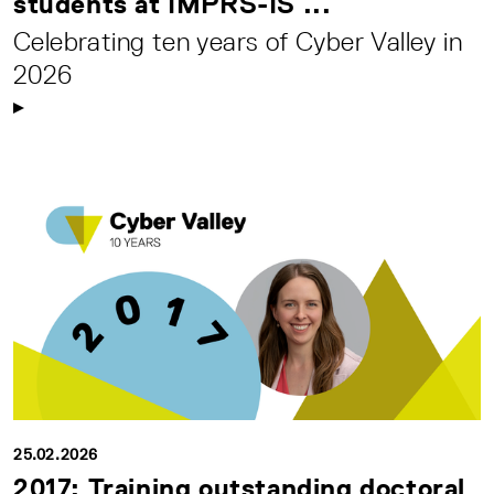
students at IMPRS-IS ...
Celebrating ten years of Cyber Valley in
2026
25.02.2026
2017: Training outstanding doctoral