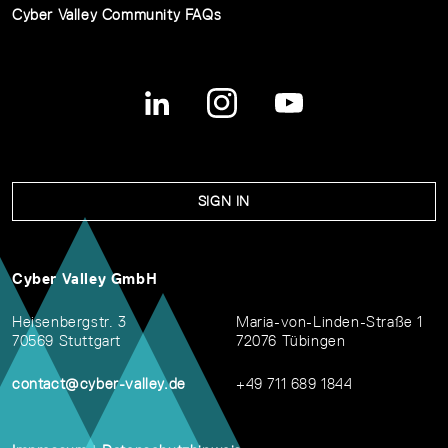
Cyber Valley Community FAQs
SIGN IN
Cyber Valley GmbH
Heisenbergstr. 3
Maria-von-Linden-Straße 1
70569 Stuttgart
72076 Tübingen
contact@cyber-valley.de
+49 711 689 1844