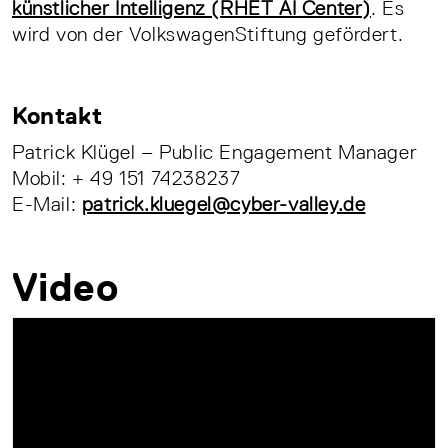
künstlicher Intelligenz (RHET AI Center)
. Es
wird von der VolkswagenStiftung gefördert.
Kontakt
Patrick Klügel – Public Engagement Manager
Mobil: + 49 151 74238237
E-Mail:
patrick.kluegel@cyber-valley.de
Video