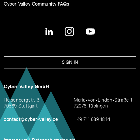
Cyber Valley Community FAQs
SIGN IN
Cyber Valley GmbH
Heisenbergstr. 3
Maria-von-Linden-Straße 1
70569 Stuttgart
72076 Tübingen
contact@cyber-valley.de
+49 711 689 1844