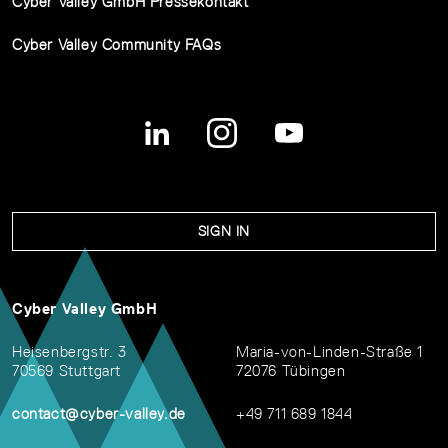
Cyber Valley GmbH Pressekontakt
Cyber Valley Community FAQs
SIGN IN
Cyber Valley GmbH
Heisenbergstr. 3
Maria-von-Linden-Straße 1
70569 Stuttgart
72076 Tübingen
contact@cyber-valley.de
+49 711 689 1844