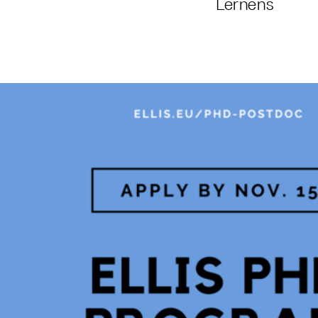
Lernens