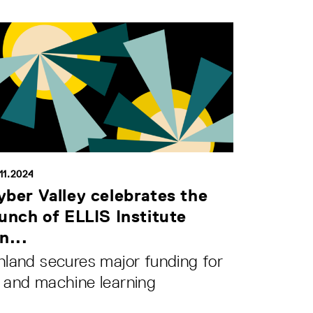
11.2024
yber Valley celebrates the
aunch of ELLIS Institute
n...
nland secures major funding for
 and machine learning