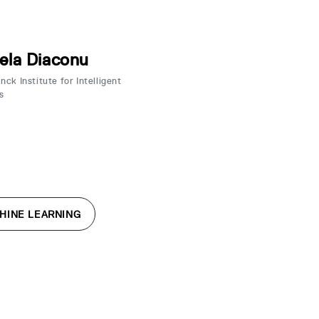
ela Diaconu
ck Institute for Intelligent
s
HINE LEARNING