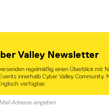
ber Valley Newsletter
versenden regelmäßig einen Überblick mit 
Events innerhalb Cyber Valley Community. 
Englisch verfügbar.