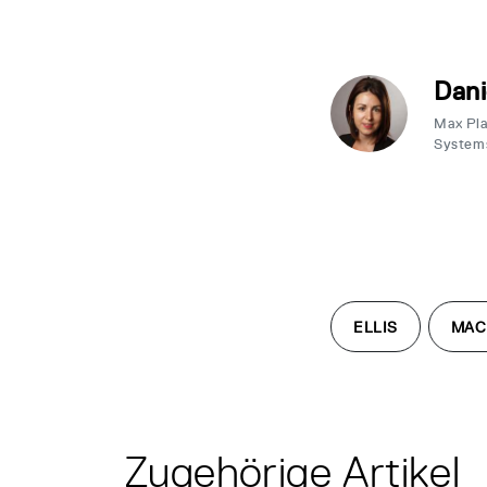
Dani
Max Plan
System
ELLIS
MAC
Zugehörige Artikel