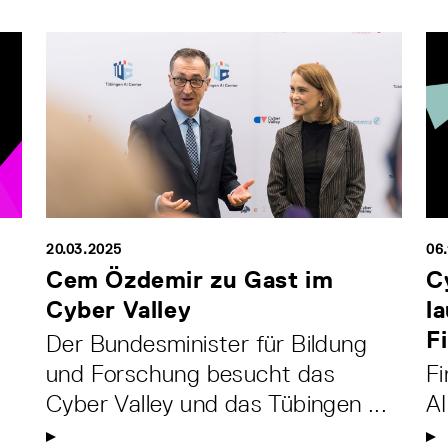
20.03.2025
06.
Cem Özdemir zu Gast im
C
Cyber Valley
l
Fi
Der Bundesminister für Bildung
und Forschung besucht das
Fi
Cyber Valley und das Tübingen ...
AI