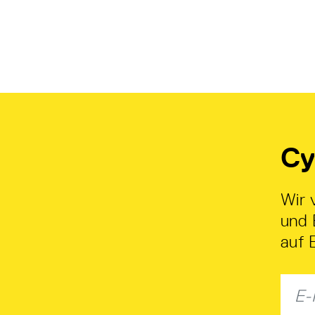
Cy
Wir 
und 
auf 