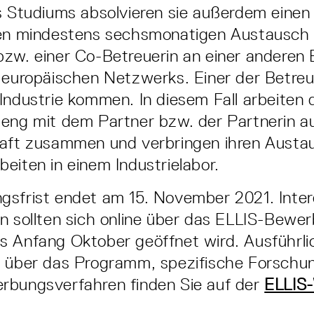
s Studiums absolvieren sie außerdem einen
hen mindestens sechsmonatigen Austausch
zw. einer Co-Betreuerin an einer anderen 
 europäischen Netzwerks. Einer der Betreu
Industrie kommen. In diesem Fall arbeiten 
eng mit dem Partner bzw. der Partnerin a
haft zusammen und verbringen ihren Austa
eiten in einem Industrielabor.
sfrist endet am 15. November 2021. Inter
n sollten sich online über das ELLIS-Bewe
s Anfang Oktober geöffnet wird. Ausführli
n über das Programm, spezifische Forschu
rbungsverfahren finden Sie auf der
ELLIS