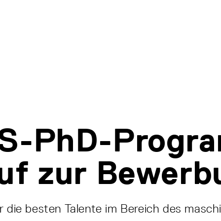
IS-PhD-Progr
uf zur Bewerb
r die besten Talente im Bereich des maschi