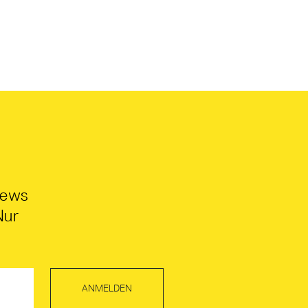
News
Nur
ANMELDEN