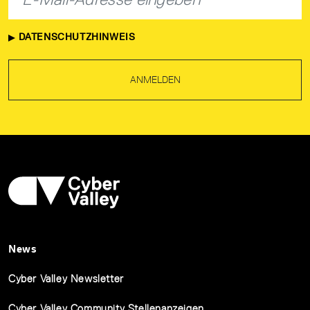
DATENSCHUTZHINWEIS
ANMELDEN
News
Cyber Valley Newsletter
Cyber Valley Community Stellenanzeigen