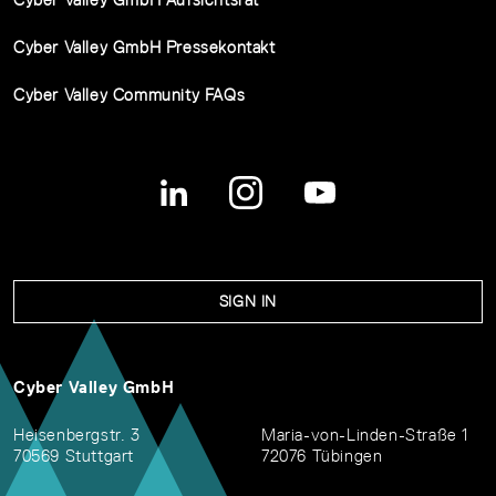
Cyber Valley GmbH Pressekontakt
Cyber Valley Community FAQs
SIGN IN
Cyber Valley GmbH
Heisenbergstr. 3
Maria-von-Linden-Straße 1
70569 Stuttgart
72076 Tübingen