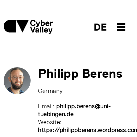
DE
Philipp Berens
Germany
Email:
philipp.berens@uni-
tuebingen.de
Website:
https://philippberens.wordpress.co