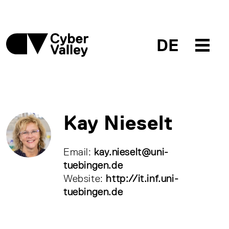
DE
Kay Nieselt
Email:
kay.nieselt@uni-
tuebingen.de
Website:
http://it.inf.uni-
tuebingen.de