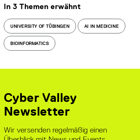
In 3 Themen erwähnt
UNIVERSITY OF TÜBINGEN
AI IN MEDICINE
BIOINFORMATICS
Cyber Valley
Newsletter
Wir versenden regelmäßig einen
Überblick mit News und Events