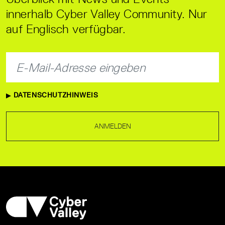
innerhalb Cyber Valley Community. Nur
auf Englisch verfügbar.
DATENSCHUTZHINWEIS
ANMELDEN