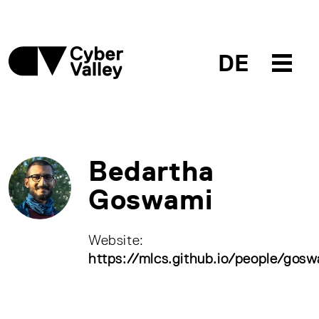
DE
Bedartha
Goswami
Website:
https://mlcs.github.io/people/gos