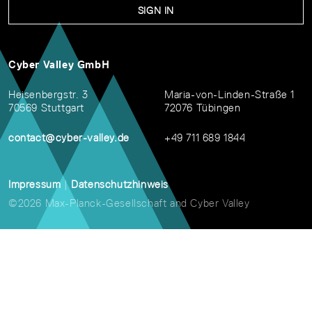
SIGN IN
Cyber Valley GmbH
Heisenbergstr. 3
Maria-von-Linden-Straße 1
70569 Stuttgart
72076 Tübingen
contact@cyber-valley.de
+49 711 689 1844
Impressum
|
Datenschutzhinweis
©2026 Max-Planck-Gesellschaft and Cyber Valley