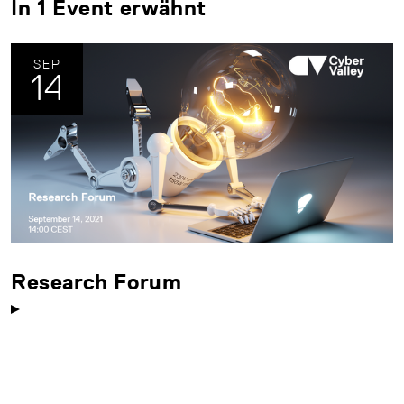
In 1 Event erwähnt
SEP
14
Research Forum