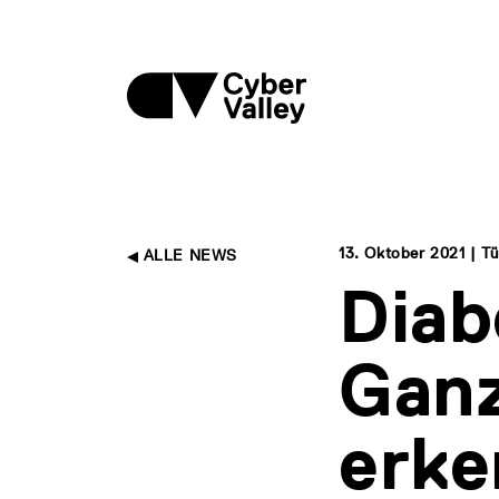
13. Oktober 2021 | T
ALLE NEWS
Diab
Gan
erk