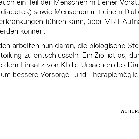
uch ein Teil der Menschen mit einer Vorst
ädiabetes) sowie Menschen mit einem Dia
nerkrankungen führen kann, über MRT-Auf
 werden können.
en arbeiten nun daran, die biologische St
eilung zu entschlüsseln. Ein Ziel ist es, d
 dem Einsatz von KI die Ursachen des Dia
n, um bessere Vorsorge- und Therapiemöglic
WEITER