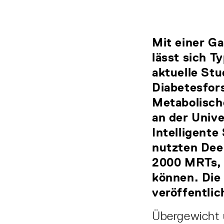
Mit einer 
lässt sich T
aktuelle St
Diabetesfor
Metabolisch
an der Unive
Intelligente
nutzten Dee
2000 MRTs, 
können. Die 
veröffentlic
Übergewicht u