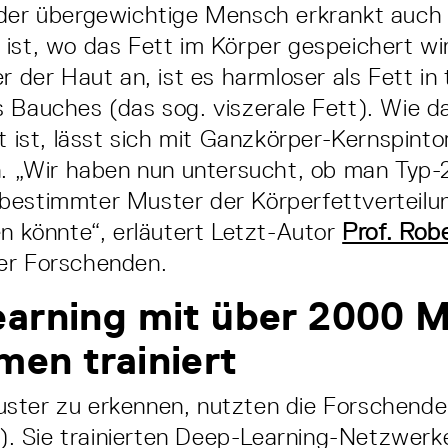
eder übergewichtige Mensch erkrankt auch
ist, wo das Fett im Körper gespeichert wi
r der Haut an, ist es harmloser als Fett in 
 Bauches (das sog. viszerale Fett). Wie d
lt ist, lässt sich mit Ganzkörper-Kernspin
n. „Wir haben nun untersucht, ob man Typ-
bestimmter Muster der Körperfettverteil
en könnte“, erläutert Letzt-Autor
Prof. Rob
er Forschenden.
earning mit über 2000 
en trainiert
ster zu erkennen, nutzten die Forschende
KI). Sie trainierten Deep-Learning-Netzwerk