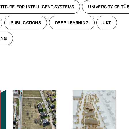
TITUTE FOR INTELLIGENT SYSTEMS
UNIVERSITY OF TÜ
PUBLICATIONS
DEEP LEARNING
UKT
ING