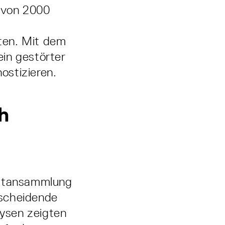
 von 2000
ten. Mit dem
in gestörter
ostizieren.
h
ettansammlung
tscheidende
lysen zeigten