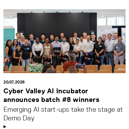
20.07.2026
Cyber Valley AI Incubator
announces batch #8 winners
Emerging AI start-ups take the stage at
Demo Day