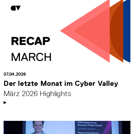
07.04.2026
Der letzte Monat im Cyber Valley
März 2026 Highlights