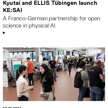
Kyutai and ELLIS Tübingen launch
KE:SAI
A Franco-German partnership for open
science in physical AI