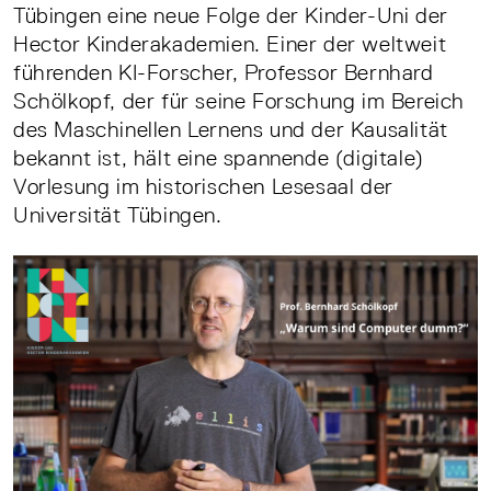
Tübingen eine neue Folge der Kinder-Uni der
Hector Kinderakademien. Einer der weltweit
führenden KI-Forscher, Professor Bernhard
Schölkopf, der für seine Forschung im Bereich
des Maschinellen Lernens und der Kausalität
bekannt ist, hält eine spannende (digitale)
Vorlesung im historischen Lesesaal der
Universität Tübingen.