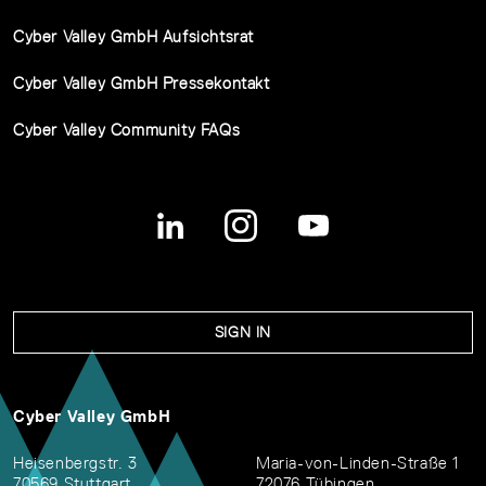
Cyber Valley GmbH Aufsichtsrat
Cyber Valley GmbH Pressekontakt
Cyber Valley Community FAQs
SIGN IN
Cyber Valley GmbH
Heisenbergstr. 3
Maria-von-Linden-Straße 1
70569 Stuttgart
72076 Tübingen