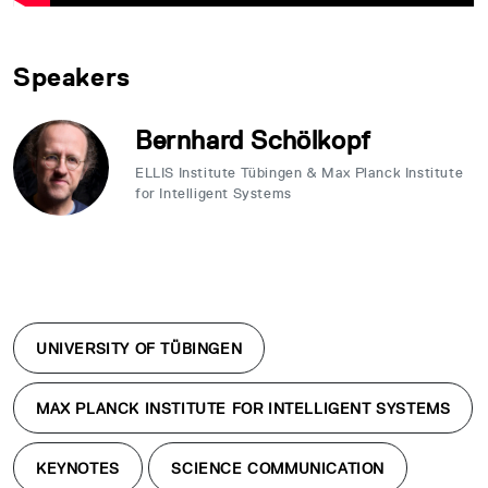
Speakers
Bernhard Schölkopf
ELLIS Institute Tübingen & Max Planck Institute
for Intelligent Systems
UNIVERSITY OF TÜBINGEN
MAX PLANCK INSTITUTE FOR INTELLIGENT SYSTEMS
KEYNOTES
SCIENCE COMMUNICATION