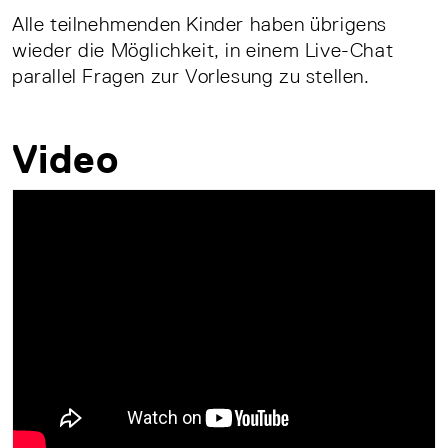
Alle teilnehmenden Kinder haben übrigens
wieder die Möglichkeit, in einem Live-Chat
parallel Fragen zur Vorlesung zu stellen.
Video