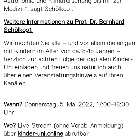
Astronomie und Klimaforschung bis hin zur
Medizin“, sagt Schölkopf.
Weitere Informationen zu Prof. Dr. Bernhard
Schölkopf.
Wir möchten Sie alle – und vor allem diejenigen
mit Kindern im Alter von ca. 8-15 Jahren –
herzlich zur achten Folge der digitalen Kinder-
Uni einladen und freuen uns natürlich auch
über einen Veranstaltungshinweis auf Ihren
Kanälen.
Wann?
Donnerstag, 5. Mai 2022, 17:00–18:00
Uhr
Wo?
Live-Stream (ohne Vorab-Anmeldung)
über
kinder-uni.online
abrufbar