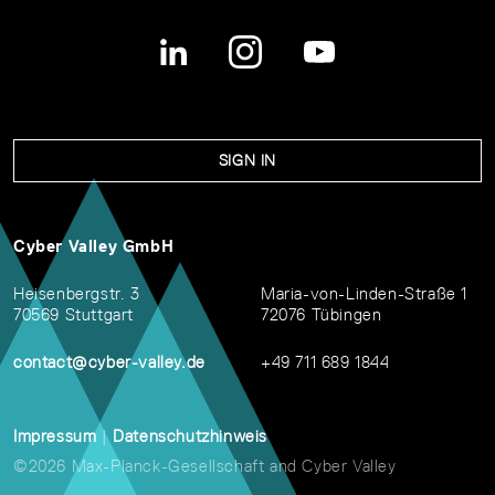
SIGN IN
Cyber Valley GmbH
Heisenbergstr. 3
Maria-von-Linden-Straße 1
70569 Stuttgart
72076 Tübingen
contact@cyber-valley.de
+49 711 689 1844
Impressum
|
Datenschutzhinweis
©2026 Max-Planck-Gesellschaft and Cyber Valley