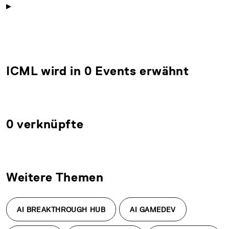
ICML wird in 0 Events erwähnt
0 verknüpfte
Weitere Themen
AI BREAKTHROUGH HUB
AI GAMEDEV