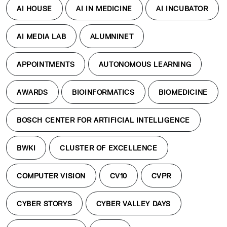
AI HOUSE
AI IN MEDICINE
AI INCUBATOR
AI MEDIA LAB
ALUMNINET
APPOINTMENTS
AUTONOMOUS LEARNING
AWARDS
BIOINFORMATICS
BIOMEDICINE
BOSCH CENTER FOR ARTIFICIAL INTELLIGENCE
BWKI
CLUSTER OF EXCELLENCE
COMPUTER VISION
CV10
CVPR
CYBER STORYS
CYBER VALLEY DAYS