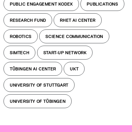
PUBLIC ENGAGEMENT KODEX
PUBLICATIONS
RESEARCH FUND
RHET AI CENTER
ROBOTICS
SCIENCE COMMUNICATION
SIMTECH
START-UP NETWORK
TÜBINGEN AI CENTER
UKT
UNIVERSITY OF STUTTGART
UNIVERSITY OF TÜBINGEN