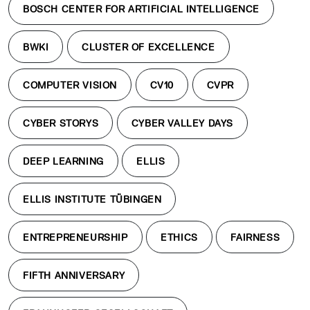
BOSCH CENTER FOR ARTIFICIAL INTELLIGENCE
BWKI
CLUSTER OF EXCELLENCE
COMPUTER VISION
CV10
CVPR
CYBER STORYS
CYBER VALLEY DAYS
DEEP LEARNING
ELLIS
ELLIS INSTITUTE TÜBINGEN
ENTREPRENEURSHIP
ETHICS
FAIRNESS
FIFTH ANNIVERSARY