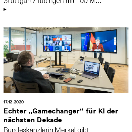
Stuttgart/Tübingen mit 100 M...
17.12.2020
Echter „Gamechanger“ für KI der
nächsten Dekade
Bundeskanzlerin Merkel gibt