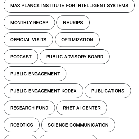
MAX PLANCK INSTITUTE FOR INTELLIGENT SYSTEMS
MONTHLY RECAP
NEURIPS
OFFICIAL VISITS
OPTIMIZATION
PODCAST
PUBLIC ADVISORY BOARD
PUBLIC ENGAGEMENT
PUBLIC ENGAGEMENT KODEX
PUBLICATIONS
RESEARCH FUND
RHET AI CENTER
ROBOTICS
SCIENCE COMMUNICATION