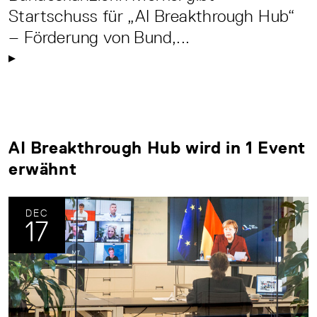
Startschuss für „AI Breakthrough Hub“
– Förderung von Bund,...
AI Breakthrough Hub wird in 1 Event
erwähnt
DEC
17