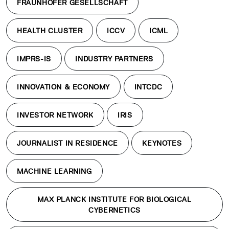
FRAUNHOFER GESELLSCHAFT
HEALTH CLUSTER
ICCV
ICML
IMPRS-IS
INDUSTRY PARTNERS
INNOVATION & ECONOMY
INTCDC
INVESTOR NETWORK
IRIS
JOURNALIST IN RESIDENCE
KEYNOTES
MACHINE LEARNING
MAX PLANCK INSTITUTE FOR BIOLOGICAL
CYBERNETICS