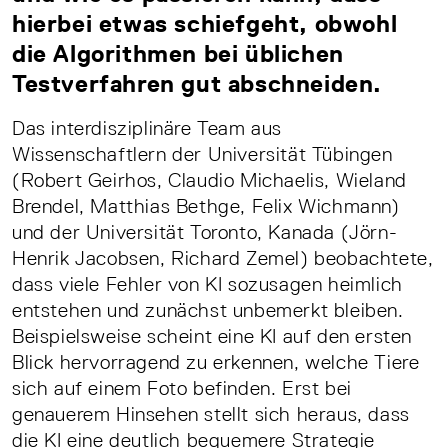
hierbei etwas schiefgeht, obwohl
die Algorithmen bei üblichen
Testverfahren gut abschneiden.
Das interdisziplinäre Team aus
Wissenschaftlern der Universität Tübingen
(Robert Geirhos, Claudio Michaelis, Wieland
Brendel, Matthias Bethge, Felix Wichmann)
und der Universität Toronto, Kanada (Jörn-
Henrik Jacobsen, Richard Zemel) beobachtete,
dass viele Fehler von KI sozusagen heimlich
entstehen und zunächst unbemerkt bleiben.
Beispielsweise scheint eine KI auf den ersten
Blick hervorragend zu erkennen, welche Tiere
sich auf einem Foto befinden. Erst bei
genauerem Hinsehen stellt sich heraus, dass
die KI eine deutlich bequemere Strategie