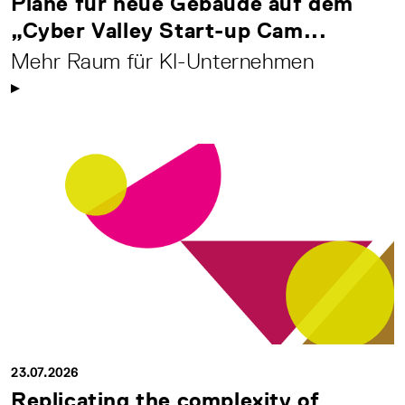
Pläne für neue Gebäude auf dem
„Cyber Valley Start-up Cam...
Mehr Raum für KI-Unternehmen
23.07.2026
Replicating the complexity of