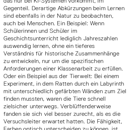
das nur bei KI-Systemen vorkommt, im
Gegenteil. Derartige Abkürzungen beim Lernen
sind ebenfalls in der Natur zu beobachten,
auch bei Menschen. Ein Beispiel: Wenn
Schülerinnen und Schüler im
Geschichtsunterricht lediglich Jahreszahlen
auswendig lernen, ohne ein tieferes
Verständnis für historische Zusammenhänge
zu entwickeln, nur um die spezifischen
Anforderungen einer Klassenarbeit zu erfüllen.
Oder ein Beispiel aus der Tierwelt: Bei einem
Experiment, in dem Ratten durch ein Labyrinth
mit unterschiedlich gefärbten Wänden zum Ziel
finden mussten, waren die Tiere schnell
zielsicher unterwegs. Verblüffenderweise
fanden sie sich viel besser zurecht, als es die
Versuchsleiter erwartet hatten. Die Fähigkeit,
Farben optisch unterscheiden zu können, ist