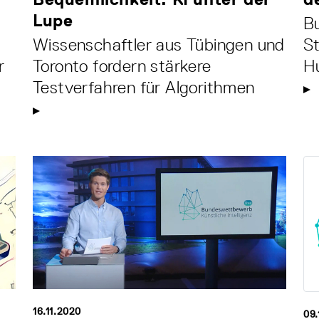
Lupe
Bu
Wissenschaftler aus Tübingen und
St
r
Toronto fordern stärkere
Hu
Testverfahren für Algorithmen
16.11.2020
09.