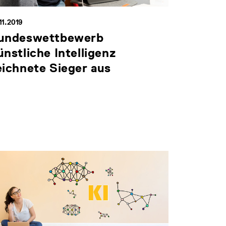
11.2019
undeswettbewerb
ünstliche Intelligenz
eichnete Sieger aus