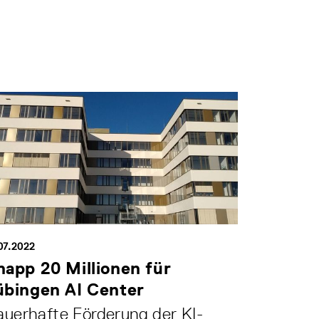
07.2022
napp 20 Millionen für
übingen AI Center
uerhafte Förderung der KI-