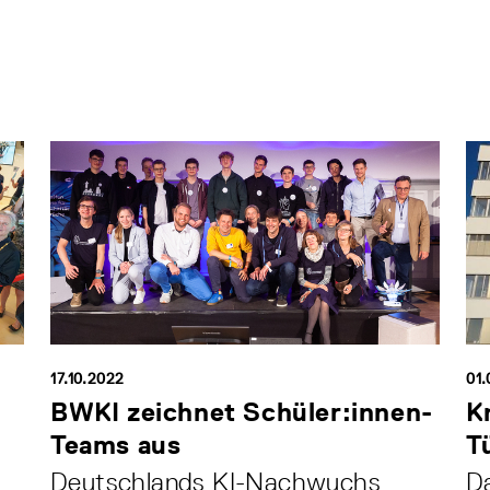
17.10.2022
01.
BWKI zeichnet Schüler:innen-
K
Teams aus
T
Deutschlands KI-Nachwuchs
Da