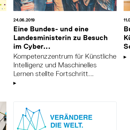
24.06.2019
11.
Eine Bundes- und eine
B
Landesministerin zu Besuch
K
im Cyber...
S
Kompetenzzentrum für Künstliche
Intelligenz und Maschinelles
Lernen stellte Fortschritt...