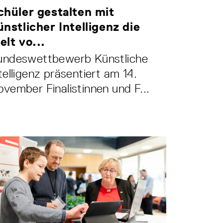
chüler gestalten mit
ünstlicher Intelligenz die
elt vo...
undeswettbewerb Künstliche
telligenz präsentiert am 14.
vember Finalistinnen und F...