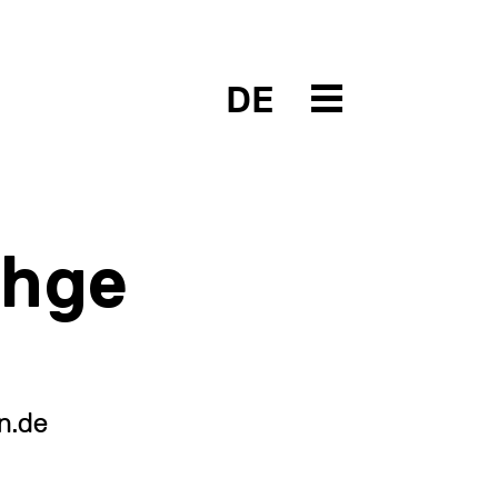
DE
thge
n.de