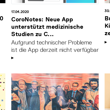
30.
17.04.2020
30
B
CoroNotes: Neue App
.
K
unterstützt medizinische
z
Studien zu C...
Aufgrund technischer Probleme
ist die App derzeit nicht verfügbar