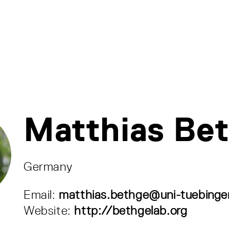
Matthias Be
Germany
Email:
matthias.bethge@uni-tuebinge
Website:
http://bethgelab.org