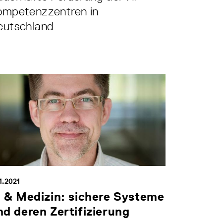
ompetenzzentren in
eutschland
11.2021
I & Medizin: sichere Systeme
nd deren Zertifizierung