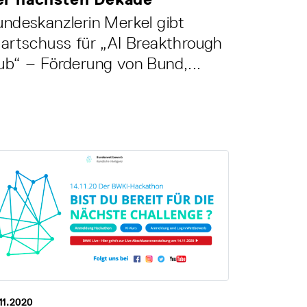
ndeskanzlerin Merkel gibt
artschuss für „AI Breakthrough
b“ – Förderung von Bund,...
11.2020