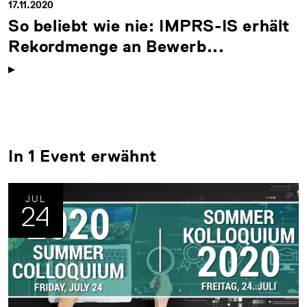
17.11.2020
So beliebt wie nie: IMPRS-IS erhält
Rekordmenge an Bewerb...
In 1 Event erwähnt
JUL
24