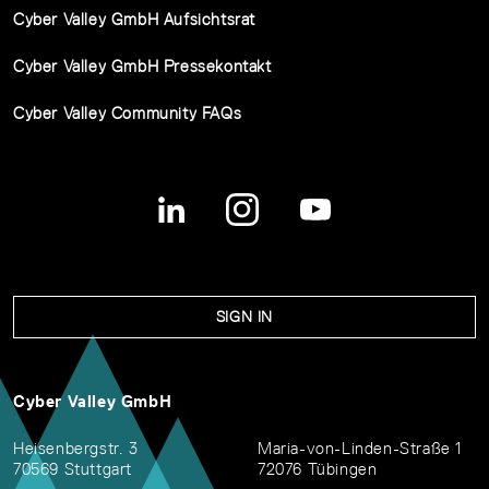
Cyber Valley GmbH Aufsichtsrat
Cyber Valley GmbH Pressekontakt
Cyber Valley Community FAQs
SIGN IN
Cyber Valley GmbH
Heisenbergstr. 3
Maria-von-Linden-Straße 1
70569 Stuttgart
72076 Tübingen