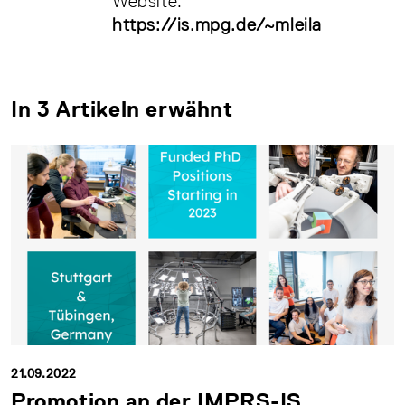
Website:
https://is.mpg.de/~mleila
In 3 Artikeln erwähnt
21.09.2022
Promotion an der IMPRS-IS