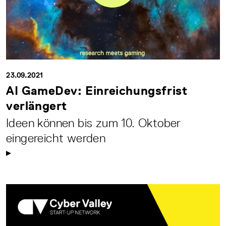
23.09.2021
AI GameDev: Einreichungsfrist
verlängert
Ideen können bis zum 10. Oktober
eingereicht werden