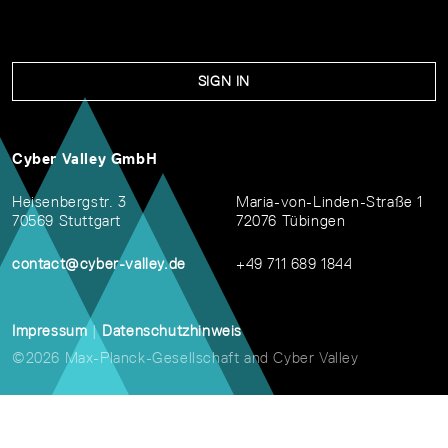
SIGN IN
Cyber Valley GmbH
Heisenbergstr. 3
Maria-von-Linden-Straße 1
70569 Stuttgart
72076 Tübingen
contact@cyber-valley.de
+49 711 689 1844
Impressum
|
Datenschutzhinweis
©2026 Max-Planck-Gesellschaft and Cyber Valley